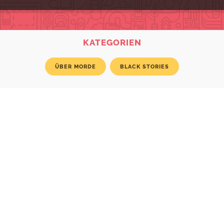
KATEGORIEN
ÜBER MORDE
BLACK STORIES