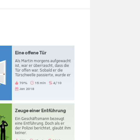
Eine offene Tür
Als Martin morgens aufgewacht
ist, war er überrascht, dass die
Tür offen war. Sobald er die
Türschwelle passierte, wurde er
geköpft.
70%
15 min
4/10
Jan 2018
Zeuge einer Entführung
Ein Geschäftsmann bezeugt
eine Entführung. Doch als er
der Polizei berichtet, glaubt ihm
keiner.