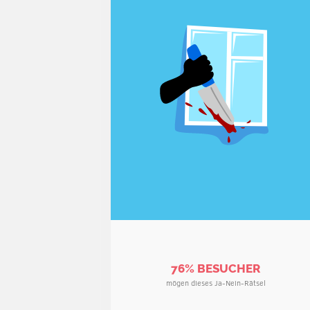
76% BESUCHER
mögen dieses Ja-Nein-Rätsel