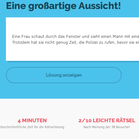
Eine großartige Aussicht!
Eine Frau schaut durch das Fenster und sieht einen Mann mit ein
Was die Frau wirklich sah, war die Reflektion des 
Trotzdem hat sie nicht genug Zeit, die Polizei zu rufen, bevor sie 
Lösung anzeigen
4 MINUTEN
2/10 LEICHTE RÄTSEL
Durchschnittliche Zeit für die Rätsellösung
Nach Meinung der 38 Besucher