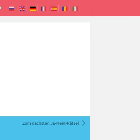
Zum nächsten
Ja-Nein-Rätsel