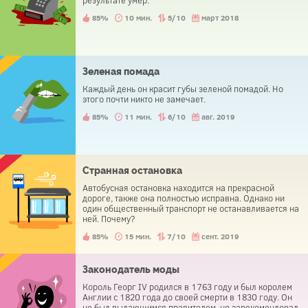
результате умер.
85%
10 мин.
5/10
март 2018
Зеленая помада
Каждый день он красит губы зеленой помадой. Но
этого почти никто не замечает.
85%
11 мин.
6/10
авг. 2019
Странная остановка
Автобусная остановка находится на прекрасной
дороге, также она полностью исправна. Однако ни
один общественный транспорт не останавливается на
ней. Почему?
85%
15 мин.
7/10
сент. 2019
Законодатель моды
Король Георг IV родился в 1763 году и был королем
Англии с 1820 года до своей смерти в 1830 году. Он
не был выдающимся правителем, но зарекомендовал