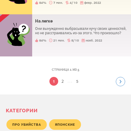
84%
7 мин.
4/10
февр. 2022
На легке
Они вынужденно выбрасывали кучу своих ценностей,
но не расстраивались из-за этого. Что произошло?
84%
21 мин.
8/10
нояб. 2022
СТРАНИЦА
1 ИЗ 5
...
2
5
1
КАТЕГОРИИ
ПРО УБИЙСТВА
ЯПОНСКИЕ