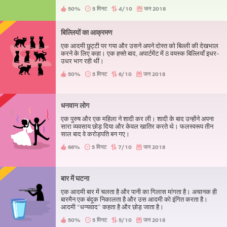
50%
5 मिनट
4/10
जन 2018
बिल्लियों का आक्रमण
एक आदमी छुट्टी पर गया और उसने अपने दोस्त को बिल्ली की देखभाल
करने के लिए कहा। एक हफ्ते बाद, अपार्टमेंट में 8 वयस्क बिल्लियाँ इधर-
उधर भाग रही थीं।
50%
5 मिनट
6/10
जन 2018
धनवान लोग
एक पुरुष और एक महिला ने शादी कर ली। शादी के बाद उन्होंने अपना
सारा व्यवसाय छोड़ दिया और केवल खातिर करते थे। फलस्वरूप तीन
साल बाद वे करोड़पति बन गए।
66%
5 मिनट
7/10
जन 2018
बार में घटना
एक आदमी बार में चलता है और पानी का गिलास मांगता है। अचानक ही
बारमैन एक बंदूक निकालता है और उस आदमी को इंगित करता है।
आदमी “धन्यवाद” कहता है और छोड़ जाता है।
50%
5 मिनट
5/10
जन 2018