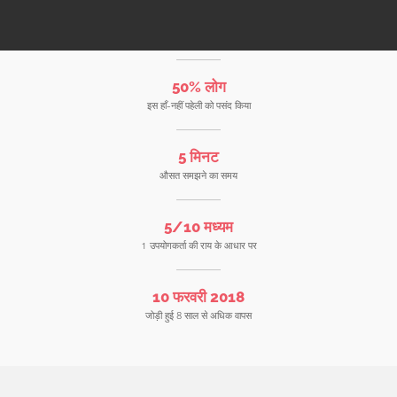
50% लोग
इस हाँ-नहीं पहेली को पसंद किया
5 मिनट
औसत समझने का समय
5/10 मध्यम
1 उपयोगकर्ता की राय के आधार पर
10 फरवरी 2018
जोड़ी हुई 8 साल से अधिक वापस