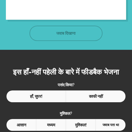
जवाब दिखाना
इस हाँ-नहीं पहेली के बारे में फीडबैक भेजना
पसंद किया?
हाँ, सुपर!
काफी नहीं
मुश्किल?
आसान
मध्यम
मुश्किल!
जवाब पता था