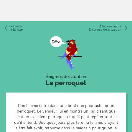
Revenir
À la prochaine
à la liste
Énigmes de situation
Énigmes de situation
Le perroquet
Une femme entre dans une boutique pour acheter un
perroquet. Le vendeur lui en montre un, lui disant que
Le perroquet était sourd. || ne pouvait rien répéter, car il
c'est un excellent perroquet et qu'il peut répéter tout ce
n'entendait rien. Cependant, le vendeur ne remboursa rien
qu'il entend. Quelques jours plus tard, la femme, croyant
s'être fait avoir, retourne dans le magasin pour qu'on la
à la femme parce qu'il ne lui avait pas menti.