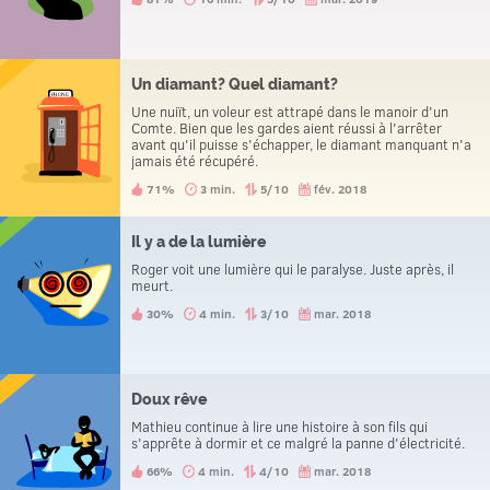
Un diamant? Quel diamant?
Une nuiït, un voleur est attrapé dans le manoir d'un
Comte. Bien que les gardes aient réussi à l'arrêter
avant qu'il puisse s'échapper, le diamant manquant n'a
jamais été récupéré.
71%
3 min.
5/10
fév. 2018
Il y a de la lumière
Roger voit une lumière qui le paralyse. Juste après, il
meurt.
30%
4 min.
3/10
mar. 2018
Doux rêve
Mathieu continue à lire une histoire à son fils qui
s'apprête à dormir et ce malgré la panne d'électricité.
66%
4 min.
4/10
mar. 2018