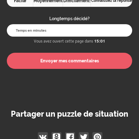
Facile
Moyennement
Difficilement!
Connaissiez la réponse
Longtemps décidé?
Vous avez ouvert cette page dans
15:01
Partager un puzzle de situation