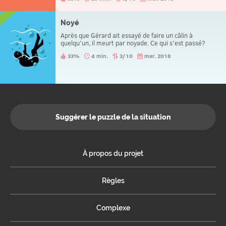
Noyé
Après que Gérard ait essayé de faire un câlin à
quelqu'un, il meurt par noyade. Ce qui s'est passé?
33%
4 min.
3/10
mar. 2018
Suggérer le puzzle de la situation
À propos du projet
Règles
Complexe