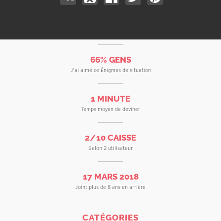
66% GENS
J'ai aimé ce Énigmes de situation
1 MINUTE
Temps moyen de deviner
2/10 CAISSE
Selon 2 utilisateur
17 MARS 2018
Joint plus de 8 ans en arrière
CATÉGORIES