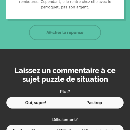
rembourse. Cependant, elle rentre chez elle avec le
perroquet, pas son argent.
Afficher la réponse
Laissez un commentaire à ce
sujet puzzle de situation
Plut?
Oui, super!
Pas trop
Difficilement?