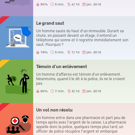
50%
5 min.
4/10
jan. 2018
Le grand saut
Un homme saute du haut d'un immeuble. Durant sa
chute, en passant devant un étage, il entend un
téléphone qui sonne et il regrette immédiatement son
saut. Pourquoi ?
76%
5 min.
7/10
jan. 2018
Témoin d'un enlèvement
Un homme d’affaires est témoin d’un enlèvement.
Néanmoins, quand il le dit à la police, ils ne le croient
pas.
60%
7 min.
5/10
jan. 2018
Un vol non résolu
Un homme entre dans une pharmacie et part peu de
temps après avec l'argent de la caisse. La pharmacie
appelle donc la police, quelques temps plus tard, un
officier de police récupère l'argent et embarque