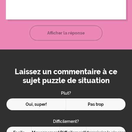
autres ont remporté le concours.
Afficher la réponse
Laissez un commentaire à ce
sujet puzzle de situation
Plut?
Oui, super!
Pas trop
Difficilement?