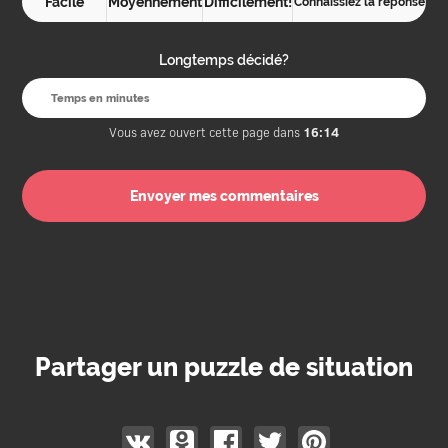
Facile
Moyennement
Difficilement!
Connaissiez la réponse
Longtemps décidé?
Vous avez ouvert cette page dans
16:14
Partager un puzzle de situation