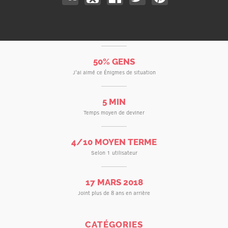
50% GENS
J'ai aimé ce Énigmes de situation
5 MIN
Temps moyen de deviner
4/10 MOYEN TERME
Selon 1 utilisateur
17 MARS 2018
Joint plus de 8 ans en arrière
CATÉGORIES