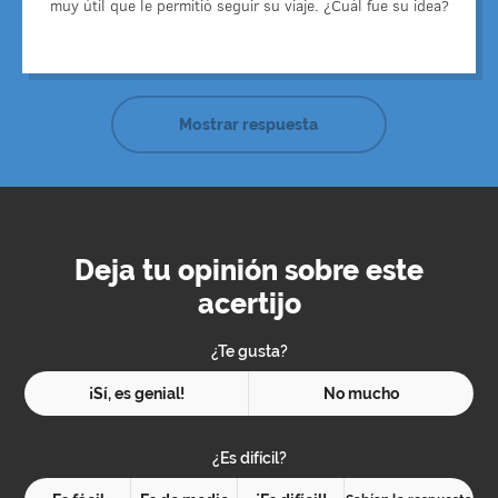
muy útil que le permitió seguir su viaje. ¿Cuál fue su idea?
Mostrar respuesta
Deja tu opinión sobre este
acertijo
¿Te gusta?
¡Sí, es genial!
No mucho
¿Es difícil?