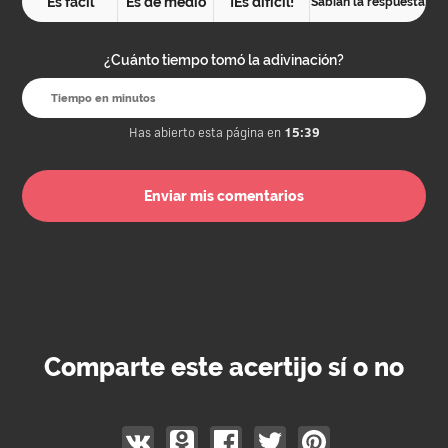
Es fácil
Es de medio
¡Es difícil!
Sabían la respuesta
¿Cuánto tiempo tomó la adivinación?
Has abierto esta página en
15:39
Comparte este acertijo sí o no