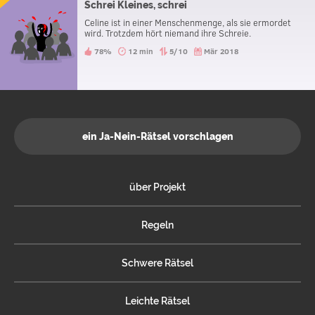
Schrei Kleines, schrei
Celine ist in einer Menschenmenge, als sie ermordet
wird. Trotzdem hört niemand ihre Schreie.
78%
12 min
5/10
Mär 2018
ein Ja-Nein-Rätsel vorschlagen
über Projekt
Regeln
Schwere Rätsel
Leichte Rätsel