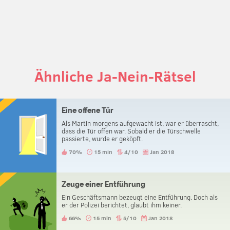
Ähnliche Ja-Nein-Rätsel
Eine offene Tür
Als Martin morgens aufgewacht ist, war er überrascht,
dass die Tür offen war. Sobald er die Türschwelle
passierte, wurde er geköpft.
70%
15 min
4/10
Jan 2018
Zeuge einer Entführung
Ein Geschäftsmann bezeugt eine Entführung. Doch als
er der Polizei berichtet, glaubt ihm keiner.
66%
15 min
5/10
Jan 2018