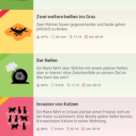
Zwei weitere beißen ins Gras
Zwei Männer boxen gegeneinander und beide gehen
plötzlich zu Boden.
47%
20 min
7/10
Jan 2018
Der Reifen
Ein Mann fährt über 500 km mit einem platten Reifen,
aber er kommt ohne Zwischenfälle an seinem Ziel an.
Wie kann das sein?
50%
6 min
1/10
Jan 2018
Invasion von Katzen
Ein Mann fährt in Urlaub und bat einen Freund, sich um
der Kater zu kümmern. Eine Woche später liefen bereits
8 erwachsene Katzen in seiner Wohnung.
68%
9 min
5/10
Jan 2018