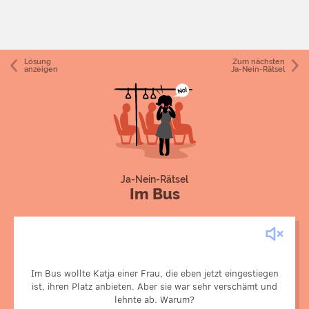
Lösung
Zum nächsten
anzeigen
Ja-Nein-Rätsel
Ja-Nein-Rätsel
Im Bus
Im Bus wollte Katja einer Frau, die eben jetzt eingestiegen
ist, ihren Platz anbieten. Aber sie war sehr verschämt und
Kleine Katja saß auf dem Schoß ihres Vaters.
lehnte ab. Warum?