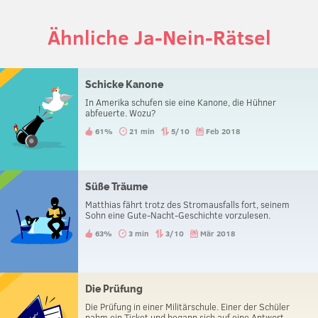
Ähnliche Ja-Nein-Rätsel
Schicke Kanone
In Amerika schufen sie eine Kanone, die Hühner
abfeuerte. Wozu?
61%
21 min
5/10
Feb 2018
Süße Träume
Matthias fährt trotz des Stromausfalls fort, seinem
Sohn eine Gute-Nacht-Geschichte vorzulesen.
63%
3 min
3/10
Mär 2018
Die Prüfung
Die Prüfung in einer Militärschule. Einer der Schüler
nahm ein Ticket und begann sich auf eine Antwort