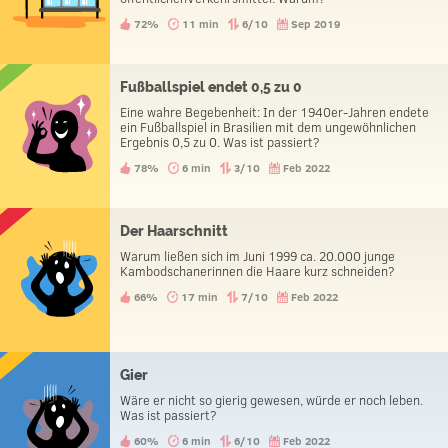
72%
11 min
6/10
Sep 2019
Fußballspiel endet 0,5 zu 0
Eine wahre Begebenheit: In der 1940er-Jahren endete
ein Fußballspiel in Brasilien mit dem ungewöhnlichen
Ergebnis 0,5 zu 0. Was ist passiert?
78%
6 min
3/10
Feb 2022
Der Haarschnitt
Warum ließen sich im Juni 1999 ca. 20.000 junge
Kambodschanerinnen die Haare kurz schneiden?
66%
17 min
7/10
Feb 2022
Gier
Wäre er nicht so gierig gewesen, würde er noch leben.
Was ist passiert?
60%
6 min
6/10
Feb 2022