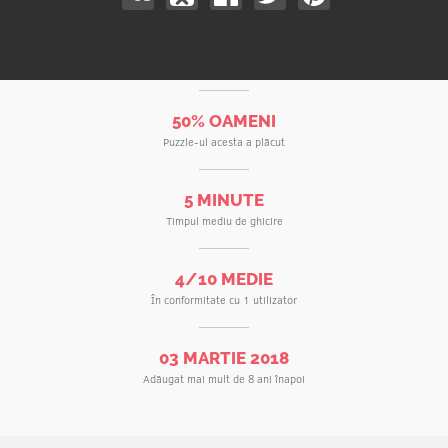
50% OAMENI
Puzzle-ul acesta a plăcut
5 MINUTE
Timpul mediu de ghicire
4/10 MEDIE
În conformitate cu 1 utilizator
03 MARTIE 2018
Adăugat mai mult de 8 ani înapoi