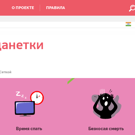
О ПРОЕКТЕ
ПРАВИЛА
данетки
Сеткой
Время спать
Безносая смерть