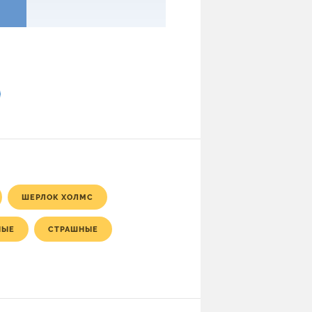
ШЕРЛОК ХОЛМС
НЫЕ
СТРАШНЫЕ