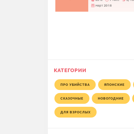
март 2018
КАТЕГОРИИ
ПРО УБИЙСТВА
ЯПОНСКИЕ
СКАЗОЧНЫЕ
НОВОГОДНИЕ
ДЛЯ ВЗРОСЛЫХ