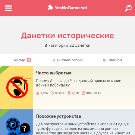
YesNoGame.net
Данетки исторические
В категории 22 данетки
1
Фильтр
Сначала легкие
Списком
Чисто выбритые
Почему Александр Македонский приказал своим
воинам побриться?
76%
8 мин.
3/10
янв. 2018
Похожие устройства
Два распространенных устройства выполняют одну и
ту же функцию, но одно из них имеет огромное
количество движущихся частей, а другое не имеет ни