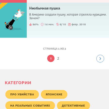
Необычная пушка
В Америке создали пушку, которая стреляла курицами.
Зачем?
84%
14 мин.
6/10
февр. 2018
СТРАНИЦА
1 ИЗ 2
2
1
КАТЕГОРИИ
ПРО УБИЙСТВА
ЯПОНСКИЕ
НА РЕАЛЬНЫХ СОБЫТИЯХ
ДЕТЕКТИВНЫЕ