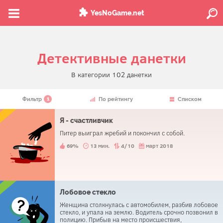
YesNoGame.net
Детективные данетки
В категории 102 данетки
1
Фильтр
По рейтингу
Списком
Я - счастливчик
Питер выиграл жребий и покончил с собой.
69%
13 мин.
4/10
март 2018
Лобовое стекло
Женщина столкнулась с автомобилем, разбив лобовое
стекло, и упала на землю. Водитель срочно позвонил в
полицию. Прибыв на место происшествия,